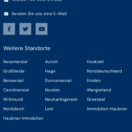
Senden Sie uns eine E-Mail
Weitere Standorte
Nessmersiel
Aurich
Hooksiel
Großheide
Hage
Norddeutschland
Bensersiel
Dornumersiel
Emden
Carolinensiel
Norden
Wangerland
Wittmund
Neuharlingersiel
Greetsiel
Norddeich
Leer
Immobilien Haubner
Haubner Immobilien